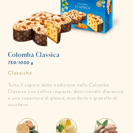
Colomba Classica
750/1000 g
Classiche
Tutto il sapore della tradizione nella Colomba
Classica con soffice impasto, dolci canditi d'arancia
e una copertura di glassa, mandorle e granella di
zucchero.