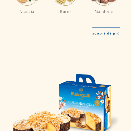
Arancia
Burro
Mandorle
scopri di più