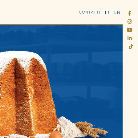
CONTATTI
IT
EN