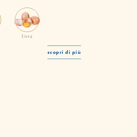
Uova
scopri di più