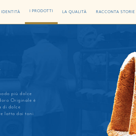
I PRODOTTI
IDENTITÀ
LA QUALITÀ
RACCONTA STORIE
e
modo più dolce
doro Originale è
 di dolce
 latta dai toni