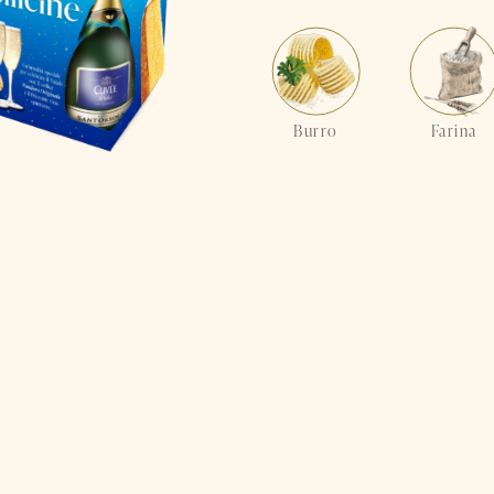
Burro
Farina